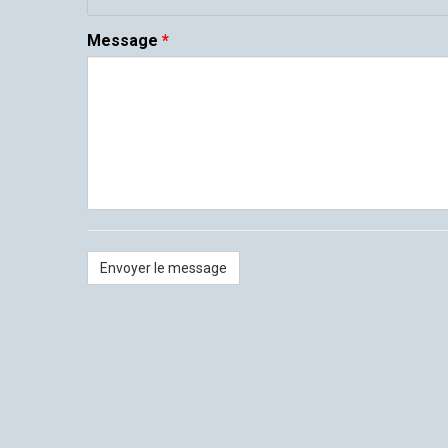
Message
*