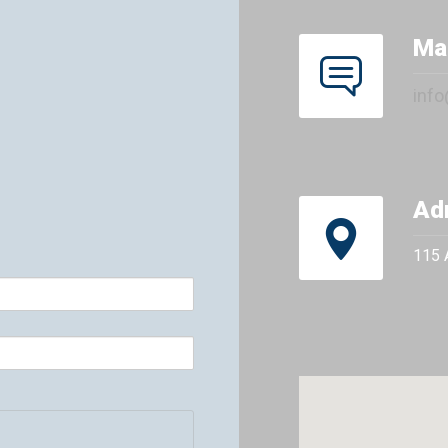
Mai
inf
Ad
115 